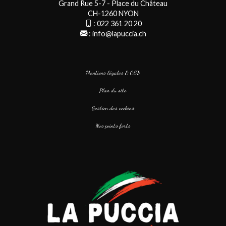
Grand Rue 5-7 - Place du Château
CH-1260 NYON
:
022 361 20 20
:
info@lapuccia.ch
Mentions légales & CGV
Plan du site
Gestion des cookies
Nos points forts