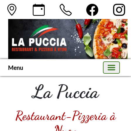
Menu
La Puccia
Restaurant-Pizzeria à
Nyon