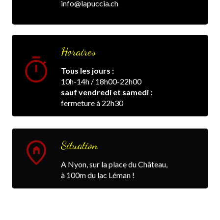
info@lapuccia.ch
Horaires
timer
Tous les jours :
10h-14h / 18h00-22h00
sauf vendredi et samedi :
fermeture à 22h30
home_pin
Situation
A Nyon, sur la place du Château,
à 100m du lac Léman !