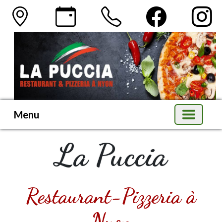
Menu
La Puccia
Restaurant-Pizzeria à
Nyon