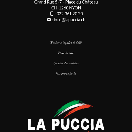
Grand Rue 5-7 - Place du Château
CH-1260 NYON
:
022 361 20 20
:
info@lapuccia.ch
Mentions légales & CGV
Plan du site
Gestion des cookies
Nos points forts